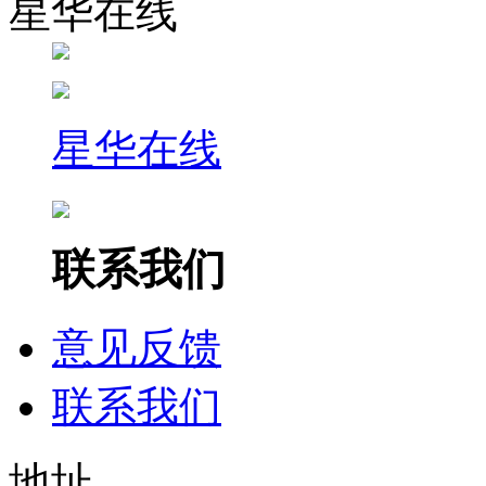
星华在线
星华在线
联系我们
意见反馈
联系我们
地址