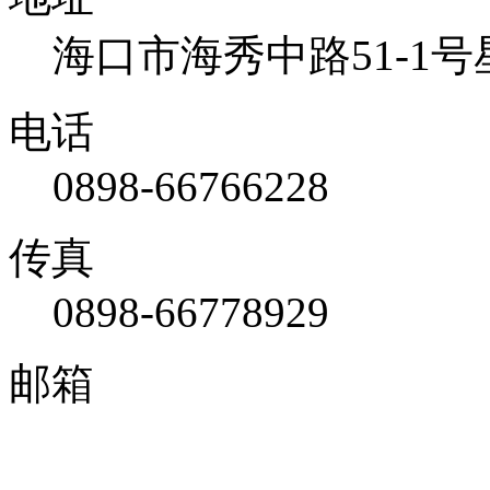
海口市海秀中路51-1号
电话
0898-66766228
传真
0898-66778929
邮箱