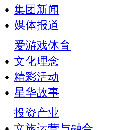
集团新闻
媒体报道
爱游戏体育
文化理念
精彩活动
星华故事
投资产业
文旅运营与融合