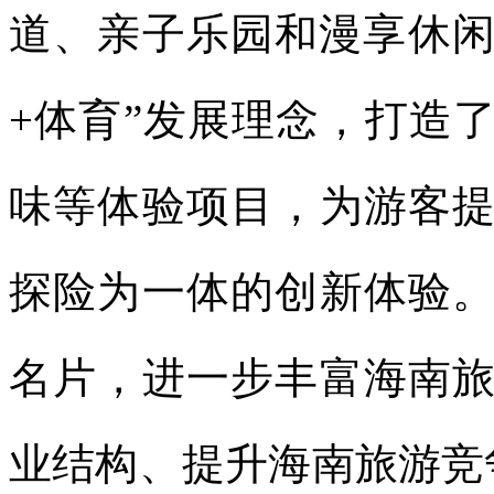
道、亲子乐园和漫享休闲
+体育”发展理念，打造
味等体验项目，为游客
探险为一体的创新体验
名片，进一步丰富海南
业结构、提升海南旅游竞争