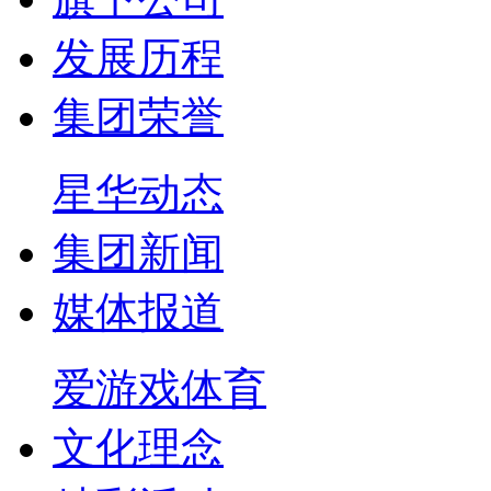
发展历程
集团荣誉
星华动态
集团新闻
媒体报道
爱游戏体育
文化理念