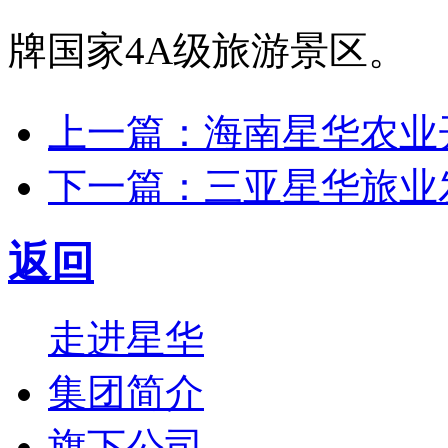
牌国家4A级旅游景区。
上一篇：海南星华农业
下一篇：三亚星华旅业
返回
走进星华
集团简介
旗下公司