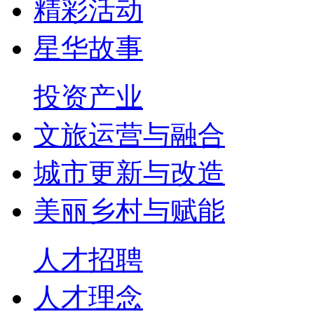
精彩活动
星华故事
投资产业
文旅运营与融合
城市更新与改造
美丽乡村与赋能
人才招聘
人才理念