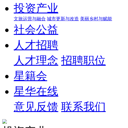
投资产业
文旅运营与融合
城市更新与改造
美丽乡村与赋能
社会公益
人才招聘
人才理念
招聘职位
星籍会
星华在线
意见反馈
联系我们